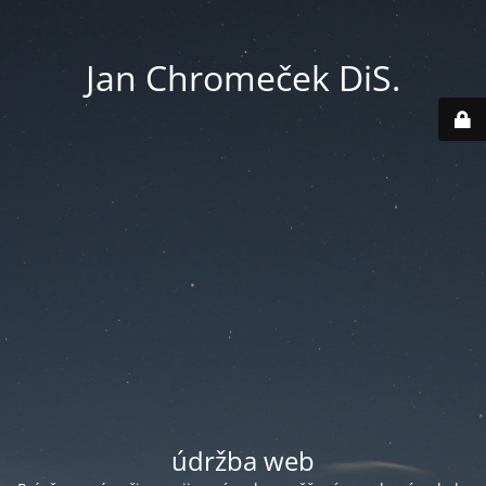
Jan Chromeček DiS.
údržba web