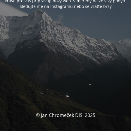
Právě pro vás připravuji nový web zaměřený na zdravý pohyb.
Sledujte mě na Instagramu nebo se vraťte brzy
© Jan Chromeček DiS. 2025