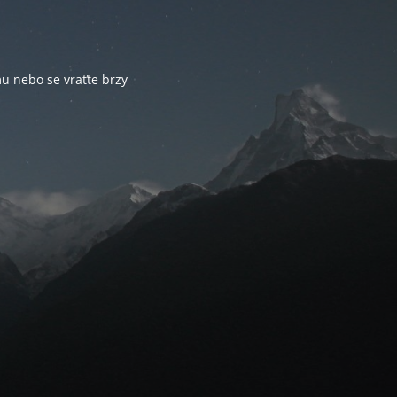
u nebo se vraťte brzy