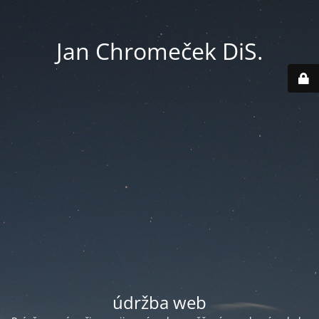
Jan Chromeček DiS.
údržba web