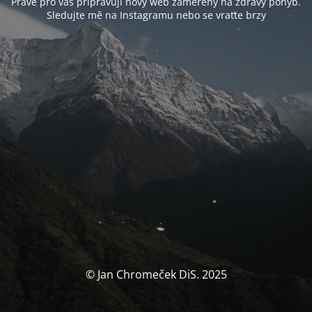
Právě pro vás připravuji nový web zaměřený na zdravý pohyb.
Sledujte mě na Instagramu nebo se vraťte brzy
© Jan Chromeček DiS. 2025